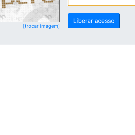
[trocar imagem]