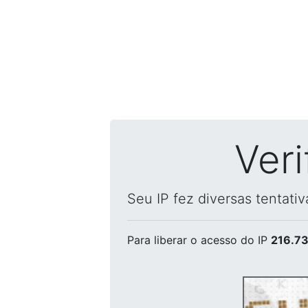
Ver
Seu IP fez diversas tentati
Para liberar o acesso
do IP
216.73