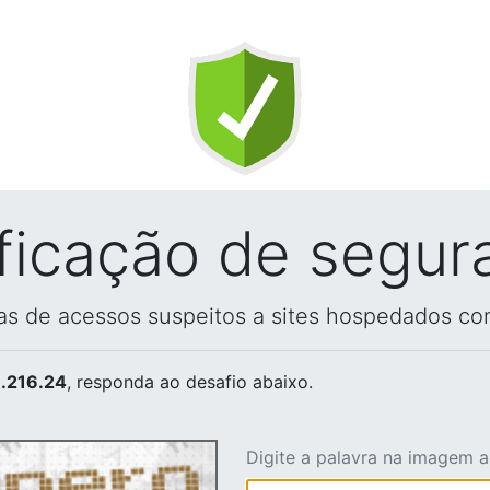
ificação de segur
vas de acessos suspeitos a sites hospedados co
.216.24
, responda ao desafio abaixo.
Digite a palavra na imagem 