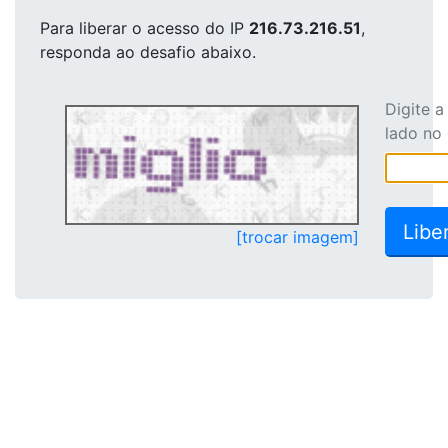
Para liberar o acesso
do IP
216.73.216.51
,
responda ao desafio abaixo.
Digite 
lado no
[trocar imagem]