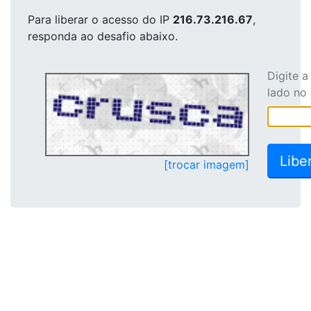
Para liberar o acesso
do IP
216.73.216.67
,
responda ao desafio abaixo.
Digite 
lado no
[trocar imagem]