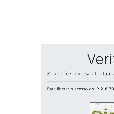
Ver
Seu IP fez diversas tentati
Para liberar o acesso
do IP
216.73