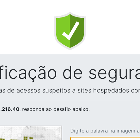
ificação de segur
vas de acessos suspeitos a sites hospedados co
.216.40
, responda ao desafio abaixo.
Digite a palavra na imagem 