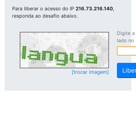
Para liberar o acesso
do IP
216.73.216.140
,
responda ao desafio abaixo.
Digite 
lado no
[trocar imagem]