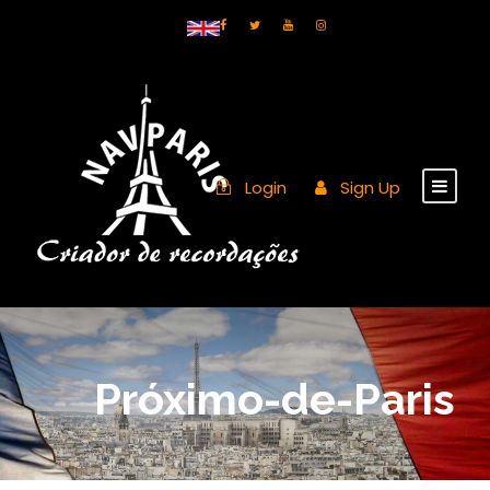
Login
Sign Up
Próximo-de-Paris