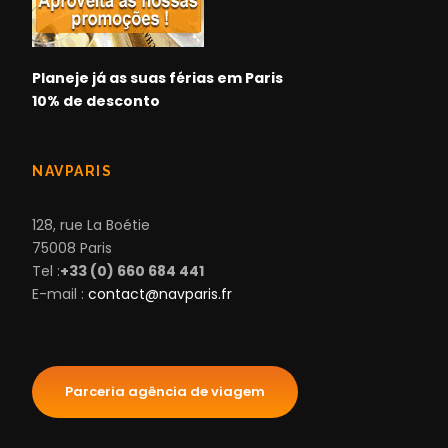
Planeje já as suas férias em Paris
10% de desconto
NAVPARIS
128, rue La Boétie
75008 Paris
Tel :
+33 (0) 660 684 441
E-mail :
contact@navparis.fr
Parceria agência de viagem